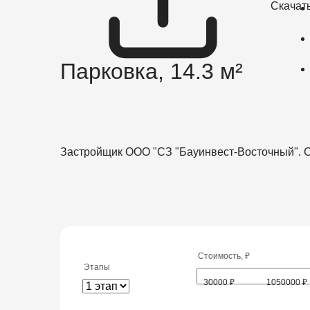
Скачат
Парковка,
14.3 м²
Застройщик ООО "СЗ "Бауинвест-Восточный". С
Стоимость, ₽
Этапы
30000 ₽
1050000 ₽