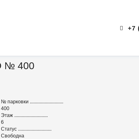
+7 
 № 400
№ парковки
...........................
400
Этаж
...........................
6
Статус
...........................
Свободна