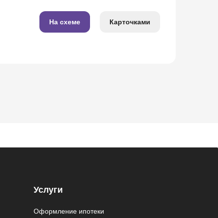
На схеме
Карточками
Услуги
Оформление ипотеки