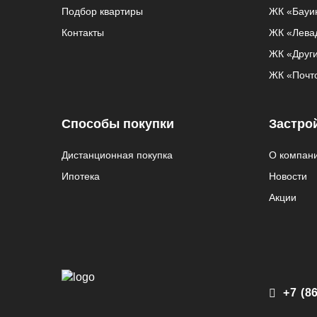
Подбор квартиры
ЖК «Бауи
Контакты
ЖК «Лева
ЖК «Други
ЖК «Почт
Способы покупки
Застро
Дистанционная покупка
О компан
Ипотека
Новости
Акции
+7 (8