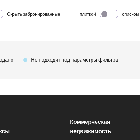
Скрыть забронированные
плиткой
списком
одано
Не подходит под параметры фильтра
Коммерческая
ксы
недвижимость