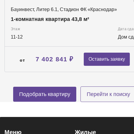
Бауинвест, Литер 6.1, Стадион ФК «Краснодар»
1-комнатная квартира 43,8 м²
Этаж
Дата сда
11-12
Дом сд
7 402 841 ₽
Оставить заявку
от
Подобрать квартиру
Перейти к поиску
Меню
Жилые