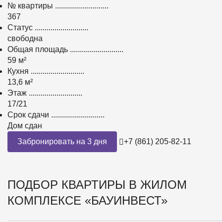
№ квартиры
...........................
367
Статус
...........................
свободна
Общая площадь
...........................
59 м²
Кухня
...........................
13,6 м²
Этаж
...........................
17/21
Срок сдачи
...........................
Дом сдан
Забронировать на 3 дня
+7 (861) 205-82-11
ПОДБОР КВАРТИРЫ
В ЖИЛОМ
КОМПЛЕКСЕ «БАУИНВЕСТ»