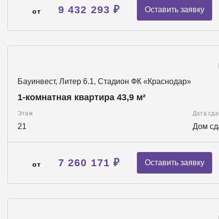
9 432 293 ₽
Оставить заявку
от
Бауинвест, Литер 6.1, Стадион ФК «Краснодар»
1-комнатная квартира 43,9 м²
Этаж
Дата сда
21
Дом сд
7 260 171 ₽
Оставить заявку
от