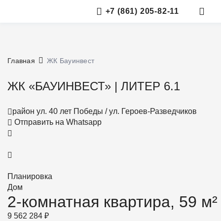
+7 (861) 205-82-11
Главная
ЖК Бауинвест
ЖК «БАУИНВЕСТ»
|
ЛИТЕР 6.1
район ул. 40 лет Победы / ул. Героев-Разведчиков
Отправить на Whatsapp
Планировка
Дом
2-комнатная квартира,
59 м²
9 562 284 ₽