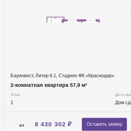
Бауинвест, Литер 6.1, Стадион ФК «Краснодар»
2-комнатная квартира 57,9 м²
Этаж
Дата сда
1
Дом сд
8 430 302 ₽
Оставить заявку
от