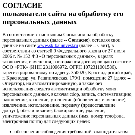
СОГЛАСИЕ
пользователя сайта на обработку его
персональных данных
В соответствии с настоящим Согласием на обработку
персональных данных (далее --
Согласие
), оставляя свои
данные на сайте
www.sk-bauinvest.ru
(далее -- Сайт), в
соответствии со статьей 9 Федерального закона от 27 июля
2006 г. № 152-ФЗ «О персональных данных», в целях
заключения, изменения, расторжения договоров даю согласие
ООО «РТК» (ИНН 2311096972, ОГРН 1072311001586),
зарегистрированному по адресу: 350020, Краснодарский край,
г. Краснодар, ул. Рашпилевская, 179/1, помещение 27 (далее --
Оператор), на автоматизированную, а также без
использования средств автоматизации обработку моих
персональных данных, включая сбор, запись, систематизацию,
накопление, хранение, уточнение (обновление, изменение),
извлечение, использование, передачу (предоставление,
доступ), обезличивание, блокирование, удаление,
уничтожение персональных данных (имя, номер телефона,
электронная почта) для следующих целей:
обеспечение соблюдения требований законодательства