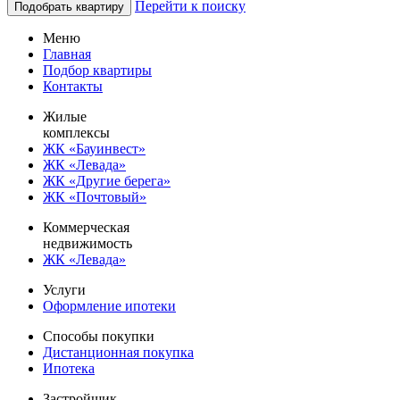
Перейти к поиску
Подобрать квартиру
Меню
Главная
Подбор квартиры
Контакты
Жилые
комплексы
ЖК «Бауинвест»
ЖК «Левада»
ЖК «Другие берега»
ЖК «Почтовый»
Коммерческая
недвижимость
ЖК «Левада»
Услуги
Оформление ипотеки
Способы покупки
Дистанционная покупка
Ипотека
Застройщик