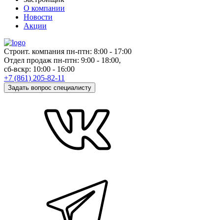
О компании
Новости
Акции
Cтроит. компания пн-птн:
8:00
-
17:00
Отдел продаж пн-птн:
9:00
-
18:00,
сб-вскр:
10:00
-
16:00
+7 (861) 205-82-11
Задать вопрос специалисту