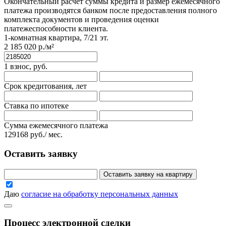
Окончательный расчет суммы кредита и размер ежемесячного
платежа производятся банком после предоставления полного
комплекта документов и проведения оценки
платежеспособности клиента.
1-комнатная квартира, 7/21 эт.
2 185 020 р./м²
1 взнос, руб.
Срок кредитования, лет
Ставка по ипотеке
Сумма ежемесячного платежа
129168
руб./ мес.
Оставить заявку
Оставить заявку на квартиру
Даю
согласие на обработку персональных данных
Процесс электронной сделки