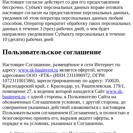
Настоящее согласие действует со дня его предоставления
бессрочно. Субъект персональных данных вправе отозвать
настоящее согласие на предоставление персональных данных,
уведомив об этом оператора персональных данных любым
способом, Оператор прекратит обработку таких персональных
данных в течение 3 (трех) рабочих дней, о чем будет
направлено уведомление Субъекту персональных в течение
10 (десяти) рабочих дней
Пользовательское соглашение
Настоящее Соглашение, размещённое в сети Интернет по
адресу:
www.sk-bauinvest.ru
является офертой, которое
адресовано ООО «РТК» (ИНН 2311096972, ОГРН
1072311001586), зарегистрированному по адресу: 350020,
Краснодарский край, г. Краснодар, ул. Рашпилевская, 179/1,
помещение 27, в ведении которой находится Сайт
www.sk-
bauinvest.ru
, с одной стороны, к Пользователю Сайта на
обозначенных Соглашением условиях, с другой стороны, до
совершения указанных действий ознакомиться с настоящим
Пользовательским соглашением (Соглашение), и полностью и
безоговорочно принять его, выразив акцепт оферты, в
порядке и на условиях, указанных в Соглашении.