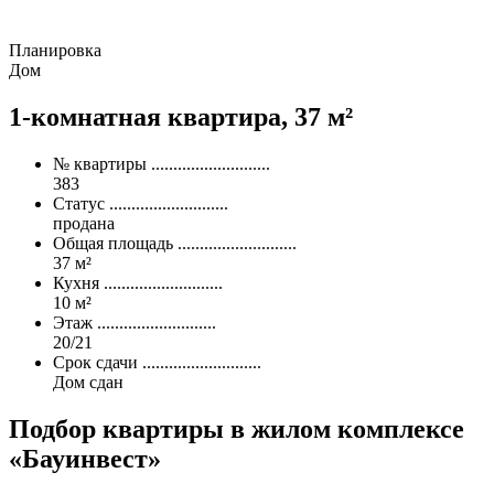
Планировка
Дом
1-комнатная квартира,
37 м²
№ квартиры
...........................
383
Статус
...........................
продана
Общая площадь
...........................
37 м²
Кухня
...........................
10 м²
Этаж
...........................
20/21
Срок сдачи
...........................
Дом сдан
Подбор квартиры
в жилом комплексе
«Бауинвест»