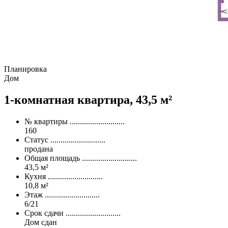
Планировка
Дом
1-комнатная квартира,
43,5 м²
№ квартиры
...........................
160
Статус
...........................
продана
Общая площадь
...........................
43,5 м²
Кухня
...........................
10,8 м²
Этаж
...........................
6/21
Срок сдачи
...........................
Дом сдан