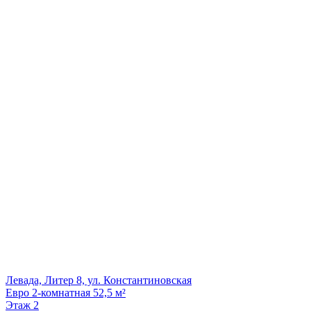
Левада, Литер 8, ул. Константиновская
Евро 2-комнатная 52,5 м²
Этаж
2