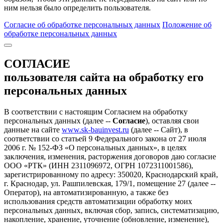
ним нельзя было определить пользователя.
Согласие об обработке персональных данных
Положение об
обработке персональных данных
СОГЛАСИЕ
пользователя сайта на обработку его
персональных данных
В соответствии с настоящим Согласием на обработку
персональных данных (далее --
Согласие
), оставляя свои
данные на сайте
www.sk-bauinvest.ru
(далее -- Сайт), в
соответствии со статьей 9 Федерального закона от 27 июля
2006 г. № 152-ФЗ «О персональных данных», в целях
заключения, изменения, расторжения договоров даю согласие
ООО «РТК» (ИНН 2311096972, ОГРН 1072311001586),
зарегистрированному по адресу: 350020, Краснодарский край,
г. Краснодар, ул. Рашпилевская, 179/1, помещение 27 (далее --
Оператор), на автоматизированную, а также без
использования средств автоматизации обработку моих
персональных данных, включая сбор, запись, систематизацию,
накопление, хранение, уточнение (обновление, изменение),