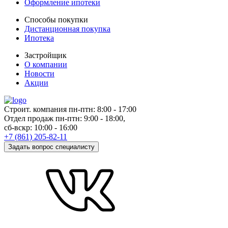
Оформление ипотеки
Способы покупки
Дистанционная покупка
Ипотека
Застройщик
О компании
Новости
Акции
Cтроит. компания пн-птн:
8:00
-
17:00
Отдел продаж пн-птн:
9:00
-
18:00,
сб-вскр:
10:00
-
16:00
+7 (861) 205-82-11
Задать вопрос специалисту