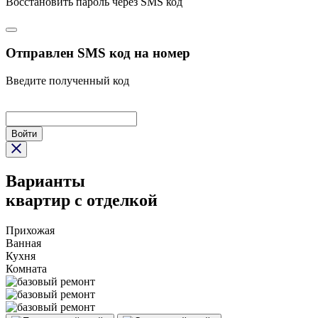
Восстановить пароль
через SMS код
Отправлен SMS код на номер
Введите полученный код
Войти
Варианты
квартир с отделкой
Прихожая
Ванная
Кухня
Комната