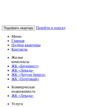
Перейти к поиску
Подобрать квартиру
Меню
Главная
Подбор квартиры
Контакты
Жилые
комплексы
ЖК «Бауинвест»
ЖК «Левада»
ЖК «Другие берега»
ЖК «Почтовый»
Коммерческая
недвижимость
ЖК «Левада»
Услуги