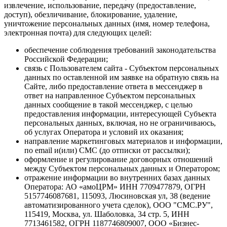
извлечение, использование, передачу (предоставление,
доступ), обезличивание, блокирование, удаление,
уничтожение персональных данных (имя, номер телефона,
электронная почта) для следующих целей:
обеспечение соблюдения требований законодательства
Российской Федерации;
связь с Пользователем сайта - Субъектом персональных
данных по оставленной им заявке на обратную связь на
Сайте, либо предоставление ответа в мессенджер в
ответ на направленное Субъектом персональных
данных сообщение в такой мессенджер, с целью
предоставления информации, интересующей Субъекта
персональных данных, включая, но не ограничиваюсь,
об услугах Оператора и условий их оказания;
направление маркетинговых материалов и информации,
по email и(или) СМС (до отписки от рассылки);
оформление и регулирование договорных отношений
между Субъектом персональных данных и Оператором;
отражение информации во внутренних базах данных
Оператора: АО «амоЦРМ» ИНН 7709477879, ОГРН
5157746087681, 115093, Люсиновская ул, 38 (ведение
автоматизированного учета сделок), ООО "СМС.РУ",
115419, Москва, ул. Шаболовка, 34 стр. 5, ИНН
7713461582, ОГРН 1187746809007, ООО «Бизнес-