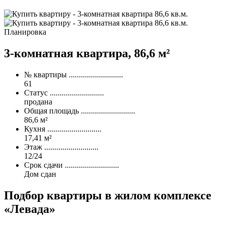
Планировка
3-комнатная квартира,
86,6 м²
№ квартиры
...........................
61
Статус
...........................
продана
Общая площадь
...........................
86,6 м²
Кухня
...........................
17,41 м²
Этаж
...........................
12/24
Срок сдачи
...........................
Дом сдан
Подбор квартиры
в жилом комплексе
«Левада»