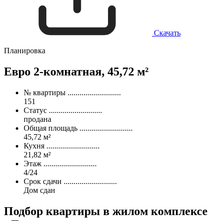
Скачать
Планировка
Евро 2-комнатная,
45,72 м²
№ квартиры
...........................
151
Статус
...........................
продана
Общая площадь
...........................
45,72 м²
Кухня
...........................
21,82 м²
Этаж
...........................
4/24
Срок сдачи
...........................
Дом сдан
Подбор квартиры
в жилом комплексе