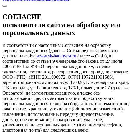
СОГЛАСИЕ
пользователя сайта на обработку его
персональных данных
В соответствии с настоящим Согласием на обработку
персональных данных (далее --
Согласие
), оставляя свои
данные на сайте
www.sk-bauinvest.ru
(далее -- Сайт), в
соответствии со статьей 9 Федерального закона от 27 июля
2006 г. № 152-ФЗ «О персональных данных», в целях
заключения, изменения, расторжения договоров даю согласие
ООО «РТК» (ИНН 2311096972, ОГРН 1072311001586),
зарегистрированному по адресу: 350020, Краснодарский край,
г. Краснодар, ул. Рашпилевская, 179/1, помещение 27 (далее --
Оператор), на автоматизированную, а также без
использования средств автоматизации обработку моих
персональных данных, включая сбор, запись, систематизацию,
накопление, хранение, уточнение (обновление, изменение),
извлечение, использование, передачу (предоставление,
доступ), обезличивание, блокирование, удаление,
уничтожение персональных данных (имя, номер телефона,
электронная почта) для следующих целей: