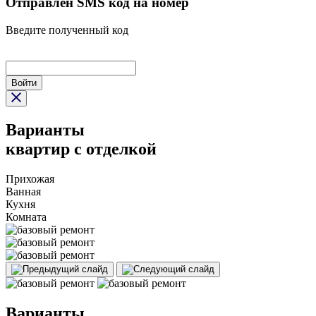
Отправлен SMS код на номер
Введите полученный код
Войти
Варианты
квартир с отделкой
Прихожая
Ванная
Кухня
Комната
Варианты