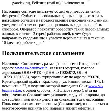
(yandex.ru), Рейтинг (mail.ru), liveinternet.ru.
Настоящее согласие действует со дня его предоставления
бессрочно. Субъект персональных данных вправе отозвать
настоящее согласие на предоставление персональных данных,
уведомив об этом оператора персональных данных любым
способом, Оператор прекратит обработку таких персональных
данных в течение 3 (трех) рабочих дней, о чем будет
направлено уведомление Субъекту персональных в течение
10 (десяти) рабочих дней
Пользовательское соглашение
Настоящее Соглашение, размещённое в сети Интернет по
адресу:
www.sk-bauinvest.ru
является офертой, которое
адресовано ООО «РТК» (ИНН 2311096972, ОГРН
1072311001586), зарегистрированному по адресу: 350020,
Краснодарский край, г. Краснодар, ул. Рашпилевская, 179/1,
помещение 27, в ведении которой находится Сайт
www.sk-
bauinvest.ru
, с одной стороны, к Пользователю Сайта на
обозначенных Соглашением условиях, с другой стороны, до
совершения указанных действий ознакомиться с настоящим
Пользовательским соглашением (Соглашение), и полностью и
безоговорочно принять его, выразив акцепт оферты, в