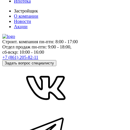
Ипотека
Застройщик
О компании
Новости
Акции
Cтроит. компания пн-птн:
8:00
-
17:00
Отдел продаж пн-птн:
9:00
-
18:00,
сб-вскр:
10:00
-
16:00
+7 (861) 205-82-11
Задать вопрос специалисту